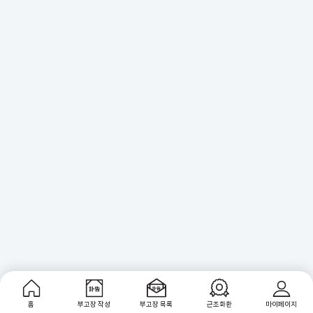
홈
부고장 작성
부고장 목록
근조화환
마이페이지