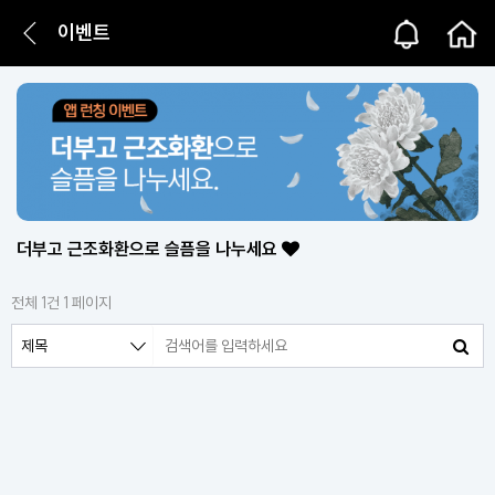
이벤트
더부고 근조화환으로 슬픔을 나누세요
전체 1건
1 페이지