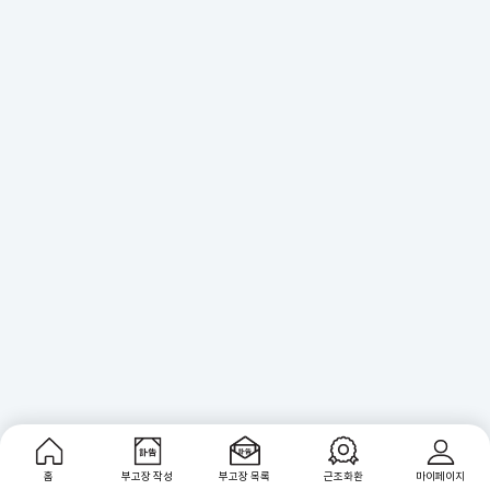
홈
부고장 작성
부고장 목록
근조화환
마이페이지