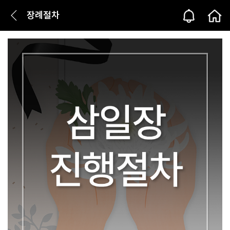
장례절차
본문