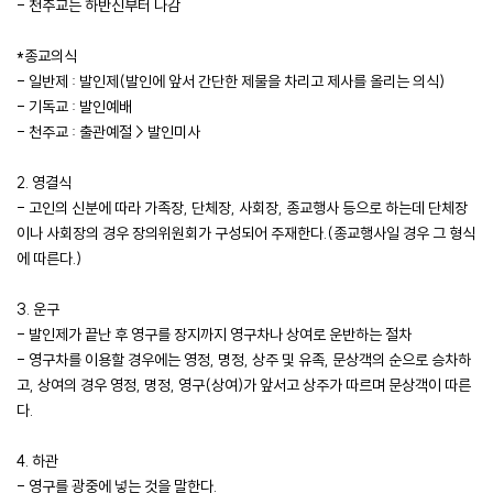
- 천주교는 하반신부터 나감
*종교의식
- 일반제 : 발인제(발인에 앞서 간단한 제물을 차리고 제사를 올리는 의식)
- 기독교 : 발인예배
- 천주교 : 출관예절 > 발인미사
2. 영결식
- 고인의 신분에 따라 가족장, 단체장, 사회장, 종교행사 등으로 하는데 단체장
이나 사회장의 경우 장의위원회가 구성되어 주재한다.(종교행사일 경우 그 형식
에 따른다.)
3. 운구
- 발인제가 끝난 후 영구를 장지까지 영구차나 상여로 운반하는 절차
- 영구차를 이용할 경우에는 영정, 명정, 상주 및 유족, 문상객의 순으로 승차하
고, 상여의 경우 영정, 명정, 영구(상여)가 앞서고 상주가 따르며 문상객이 따른
다.
4. 하관
- 영구를 광중에 넣는 것을 말한다.