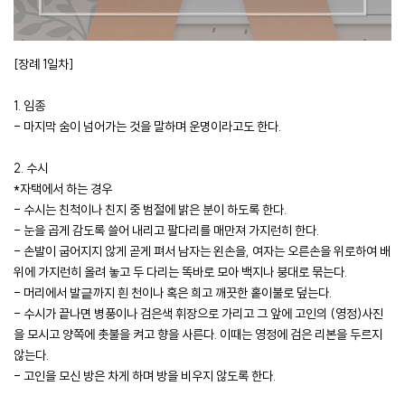
[장례 1일차]
1. 임종
- 마지막 숨이 넘어가는 것을 말하며 운명이라고도 한다.
2. 수시
*자택에서 하는 경우
- 수시는 친척이나 친지 중 범절에 밝은 분이 하도록 한다.
- 눈을 곱게 감도록 쓸어 내리고 팔다리를 매만져 가지런히 한다.
- 손발이 굽어지지 않게 곧게 펴서 남자는 왼손을, 여자는 오른손을 위로하여 배
위에 가지런히 올려 놓고 두 다리는 똑바로 모아 백지나 붕대로 묶는다.
- 머리에서 발긑까지 흰 천이나 혹은 희고 깨끗한 홑이불로 덮는다.
- 수시가 끝나면 병풍이나 검은색 휘장으로 가리고 그 앞에 고인의 (영정)사진
을 모시고 양쪽에 촛불을 켜고 향을 사른다. 이때는 영정에 검은 리본을 두르지
않는다.
- 고인을 모신 방은 차게 하며 방을 비우지 않도록 한다.