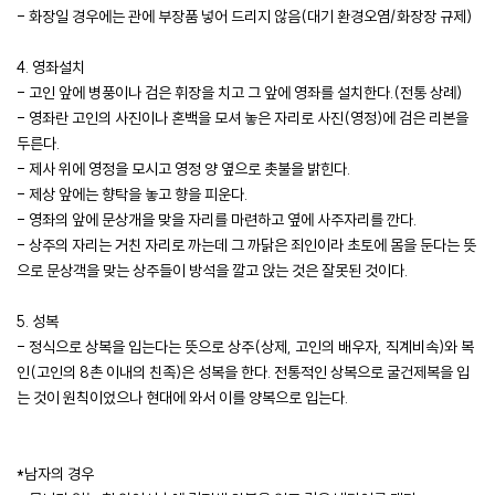
- 화장일 경우에는 관에 부장품 넣어 드리지 않음(대기 환경오염/화장장 규제)
4. 영좌설치
- 고인 앞에 병풍이나 검은 휘장을 치고 그 앞에 영좌를 설치한다.(전통 상례)
- 영좌란 고인의 사진이나 혼백을 모셔 놓은 자리로 사진(영정)에 검은 리본을
두른다.
- 제사 위에 영정을 모시고 영정 양 옆으로 촛불을 밝힌다.
- 제상 앞에는 향탁을 놓고 향을 피운다.
- 영좌의 앞에 문상개을 맞을 자리를 마련하고 옆에 사주자리를 깐다.
- 상주의 자리는 거친 자리로 까는데 그 까닭은 죄인이라 초토에 몸을 둔다는 뜻
으로 문상객을 맞는 상주들이 방석을 깔고 앉는 것은 잘못된 것이다.
5. 성복
- 정식으로 상복을 입는다는 뜻으로 상주(상제, 고인의 배우자, 직계비속)와 복
인(고인의 8촌 이내의 친족)은 성복을 한다. 전통적인 상복으로 굴건제복을 입
는 것이 원칙이었으나 현대에 와서 이를 양복으로 입는다.
*남자의 경우