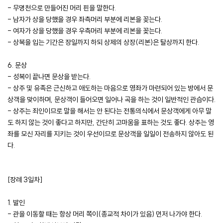
- 무명천으로 만들어진 머리 핀을 말한다.
- 남자가 상을 당했을 경우 좌측머리 부분에 리본을 꽂는다.
- 여자가 상을 당했을 경우 우측머리 부분에 리본을 꽂는다.
- 상복을 입는 기간은 장일까지 하되 상제의 상장(리본)은 탈상까지 한다.
6. 문상
- 성복이 끝나면 문상을 받는다.
- 상주 및 유족은 근신하고 애도하는 마음으로 영좌가 마련되어 있는 방에서 문
상객을 맞이하며, 문상객이 들어오면 일어나 곡을 하는 것이 일반적인 관습이다.
- 상주는 죄인이므로 말을 해서는 안 된다는 전통의식에서 문상객에게 아무 말
도 하지 않는 것이 좋다고 하지만, 간단히 고마움을 표하는 것도 좋다. 상주는 영
좌를 모신 자리를 지키는 것이 우선이므로 문상객을 일일이 전송하지 않아도 된
다.
[장례 3일차]
1. 발인
- 관을 이동할 때는 항상 머리 쪽이(종교적 차이가 있음) 먼저 나가야 한다.